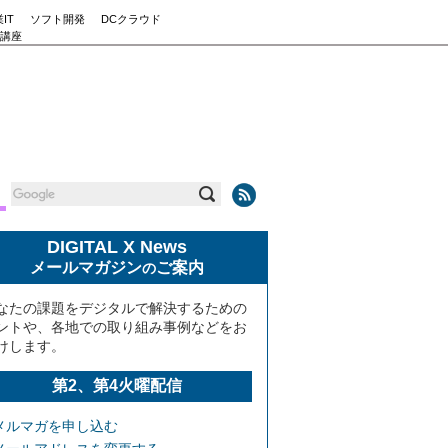
IT
ソフト開発
DCクラウド
講座
DIGITAL X News
メールマガジン
ご案内
の
なたの課題をデジタルで解決するための
ントや、各地での取り組み事例などをお
けします。
第2、第4火曜配信
メルマガを申し込む