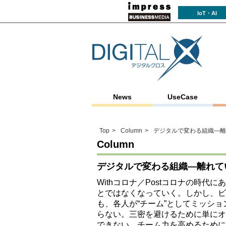
IoT・AI
News
UseCase
Top
Column
デジタルで変わる組織―離
Column
デジタルで変わる組織―離れて
Withコロナ／Postコロナの時
とではなくなっていく。しかし、ビ
も、各人が“チーム”としてミッシ
らない。三密を避けるために単にオ
できない。チーム力を高めるために