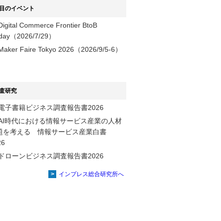
目のイベント
Digital Commerce Frontier BtoB
day（2026/7/29）
Maker Faire Tokyo 2026（2026/9/5-6）
査研究
電子書籍ビジネス調査報告書2026
AI時代における情報サービス産業の⼈材
題を考える 情報サービス産業⽩書
2026
ドローンビジネス調査報告書2026
インプレス総合研究所へ