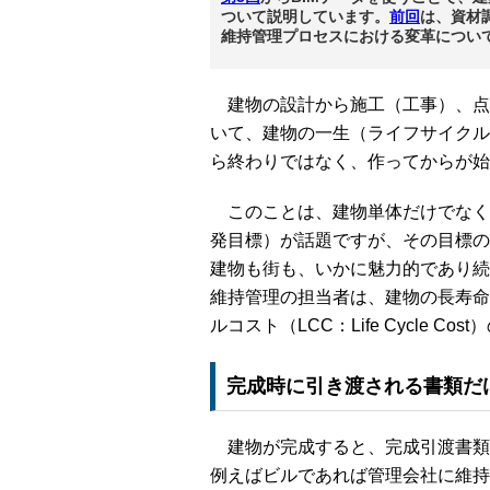
ついて説明しています。
前回
は、資材
維持管理プロセスにおける変革につい
建物の設計から施工（工事）、点
いて、建物の一生（ライフサイクル
ら終わりではなく、作ってからが始
このことは、建物単体だけでなく、
発目標）が話題ですが、その目標の
建物も街も、いかに魅力的であり続
維持管理の担当者は、建物の長寿命
ルコスト（LCC：Life Cycle 
完成時に引き渡される書類だ
建物が完成すると、完成引渡書類
例えばビルであれば管理会社に維持