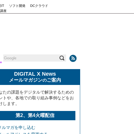
IT
ソフト開発
DCクラウド
講座
DIGITAL X News
メールマガジン
ご案内
の
なたの課題をデジタルで解決するための
ントや、各地での取り組み事例などをお
けします。
第2、第4火曜配信
メルマガを申し込む