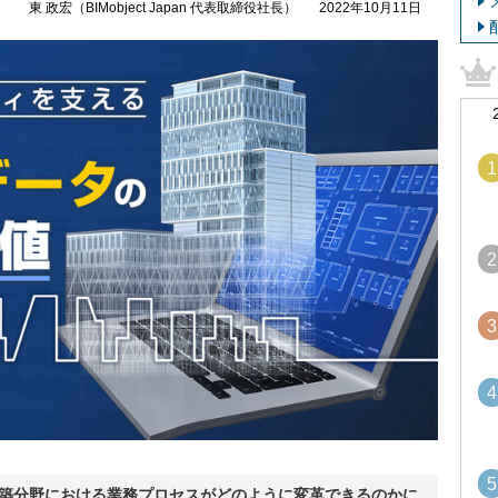
東 政宏（BIMobject Japan 代表取締役社長）
2022年10月11日
1
2
3
4
5
建築分野における業務プロセスがどのように変革できるのかに