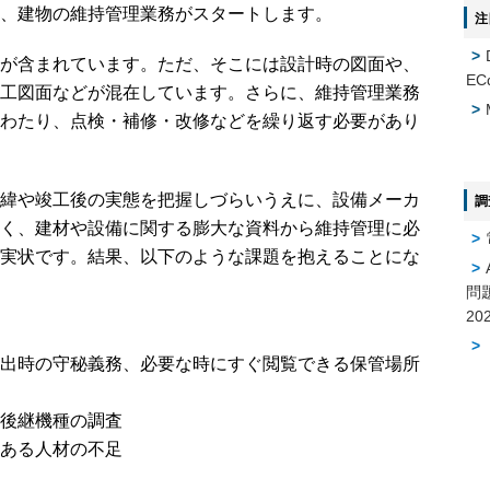
、建物の維持管理業務がスタートします。
注
が含まれています。ただ、そこには設計時の図面や、
EC
工図面などが混在しています。さらに、維持管理業務
わたり、点検・補修・改修などを繰り返す必要があり
緯や竣工後の実態を把握しづらいうえに、設備メーカ
調
く、建材や設備に関する膨大な資料から維持管理に必
実状です。結果、以下のような課題を抱えることにな
問
出時の守秘義務、必要な時にすぐ閲覧できる保管場所
後継機種の調査
ある人材の不足