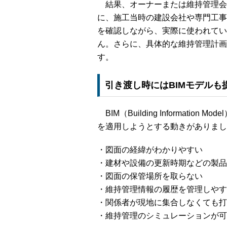
結果、オーナーまたは維持管理会
に、施工当時の建設会社や専門工事
を確認しながら、実際に使われてい
ん。さらに、具体的な維持管理計画
す。
引き渡し時にはBIMモデルも
BIM（Building Informati
を適用しようとする動きがありまし
・図面の経緯がわかりやすい
・建材や設備の更新時期などの製品
・図面の保管場所を取らない
・維持管理情報の履歴を管理しやす
・関係者が現地に集合しなくても打
・維持管理のシミュレーションが可