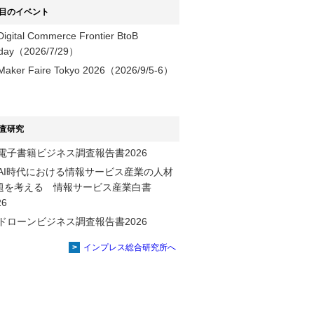
目のイベント
Digital Commerce Frontier BtoB
day（2026/7/29）
Maker Faire Tokyo 2026（2026/9/5-6）
査研究
電子書籍ビジネス調査報告書2026
AI時代における情報サービス産業の⼈材
題を考える 情報サービス産業⽩書
2026
ドローンビジネス調査報告書2026
インプレス総合研究所へ