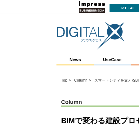
IoT・AI
News
UseCase
Top
Column
スマートシティを支えるB
Column
BIMで変わる建設プロ