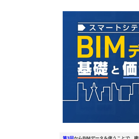
第3回
からBIMデータを使うことで、