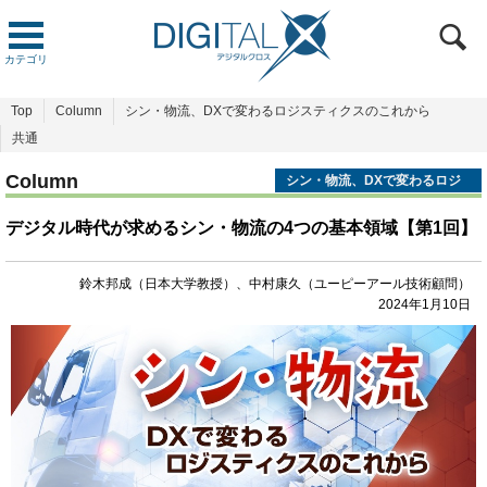
カテゴリ
Top
Column
シン・物流、DXで変わるロジスティクスのこれから
共通
Column
シン・物流、DXで変わるロジ
スティクスのこれから
デジタル時代が求めるシン・物流の4つの基本領域【第1回】
鈴木邦成（日本大学教授）、中村康久（ユーピーアール技術顧問）
2024年1月10日