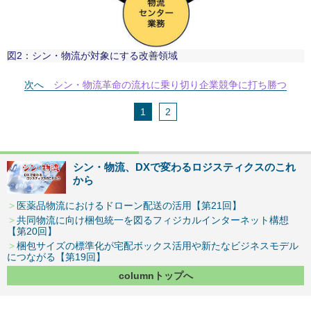
図2：シン・物流が対象にする改善領域
次へ
シン・物流革命の流れに乗り切り企業競争に打ち勝つ
1
2
シン・物流、DXで変わるロジスティクスのこれ
から
医薬品物流におけるドローン配送の活用【第21回】
共同物流に向け梱包統一を図るフィジカルインターネット構想
【第20回】
梱包サイズの標準化が宅配ボックス活用や新たなビジネスモデル
につながる【第19回】
columnトップへ