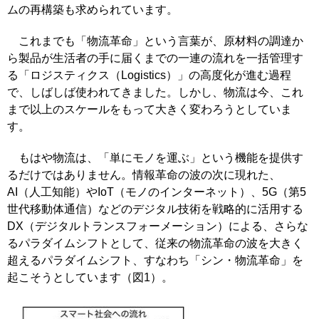
ムの再構築も求められています。
これまでも「物流革命」という言葉が、原材料の調達か
ら製品が生活者の手に届くまでの一連の流れを一括管理す
る「ロジスティクス（Logistics）」の高度化が進む過程
で、しばしば使われてきました。しかし、物流は今、これ
まで以上のスケールをもって大きく変わろうとしていま
す。
もはや物流は、「単にモノを運ぶ」という機能を提供す
るだけではありません。情報革命の波の次に現れた、
AI（人工知能）やIoT（モノのインターネット）、5G（第5
世代移動体通信）などのデジタル技術を戦略的に活用する
DX（デジタルトランスフォーメーション）による、さらな
るパラダイムシフトとして、従来の物流革命の波を大きく
超えるパラダイムシフト、すなわち「シン・物流革命」を
起こそうとしています（図1）。