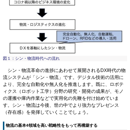
図１：シン・物流時代への流れ
シン・物流革命の進捗にあわせて展開されるDX時代の物
流システムが「シン・物流」です。デジタル技術の活用に
より、完全な自動化や無人化を推進します。既に、ロボテ
ィクス（ロボット工学）分野の研究・開発の成果が、モノ
の運搬や庫内作業などで実用化の先鞭を付け始めていま
す。シン・物流は今後、世の中でより強力なプレゼンス
（存在感）を発揮していくことでしょう。
物流の基本4領域を高い戦略性をもって再構築する