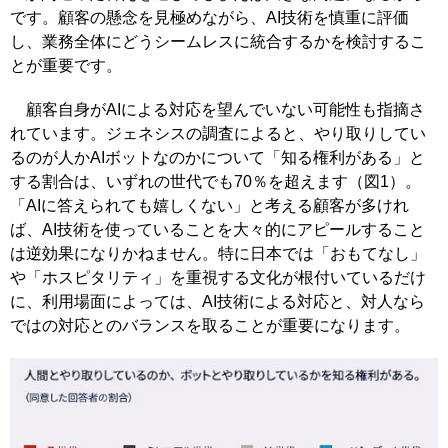
です。顧客の懸念を見極めながら、AI技術を慎重に評価
し、業務全体にどうシームレスに統合するかを検討するこ
とが重要です。
顧客自身がAIによる対応を望んでいない可能性も指摘さ
れています。ジェネシスの調査によると、やり取りしてい
るのが人かAIボットなのかについて「知る権利がある」と
する割合は、いずれの世代でも70％を超えます（図1）。
「AIに答えられても嬉しくない」と考える顧客が多けれ
ば、AI技術を使っていることを大々的にアピールすること
は逆効果になりかねません。特に日本では「おもてなし」
や「ホスピタリティ」を重視する文化が根付いているだけ
に、利用場面によっては、AI技術による対応と、対人なら
ではの対応とのバランスを取ることが重要になります。