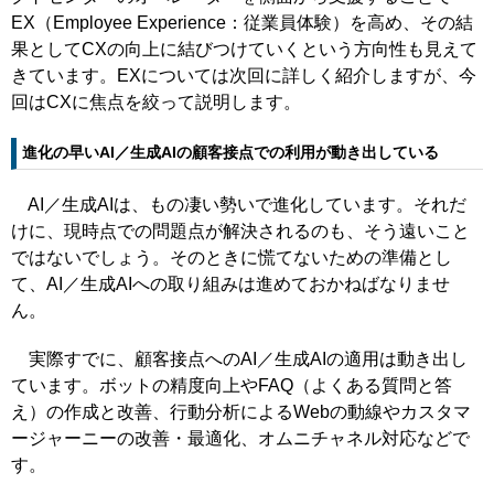
EX（Employee Experience：従業員体験）を高め、その結
果としてCXの向上に結びつけていくという方向性も見えて
きています。EXについては次回に詳しく紹介しますが、今
回はCXに焦点を絞って説明します。
進化の早いAI／生成AIの顧客接点での利用が動き出している
AI／生成AIは、もの凄い勢いで進化しています。それだ
けに、現時点での問題点が解決されるのも、そう遠いこと
ではないでしょう。そのときに慌てないための準備とし
て、AI／生成AIへの取り組みは進めておかねばなりませ
ん。
実際すでに、顧客接点へのAI／生成AIの適用は動き出し
ています。ボットの精度向上やFAQ（よくある質問と答
え）の作成と改善、行動分析によるWebの動線やカスタマ
ージャーニーの改善・最適化、オムニチャネル対応などで
す。