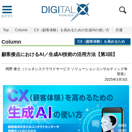
カテゴリ
Top
Column
CX（顧客体験）を高めるための生成AIの使い方
共通
Column
CX（顧客体験）を高めるため
の生成AIの使い方
顧客接点におけるAI／生成AI技術の活用方法【第3回】
岡野 泰士（ジェネシスクラウドサービス ソリューションコンサルティング本
部長）
2025年3月3日