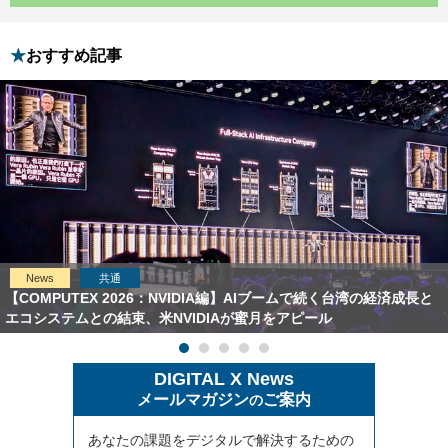
おすすめ記事
News
共通
【COMPUTEX 2026：NVIDIA編】AIブームで続く台湾の経済成長と
エコシステムとの結束、米NVIDIAが蜜月をアピール
DIGITAL X News
メールマガジン
ご案内
の
あなたの課題をデジタルで解決するための