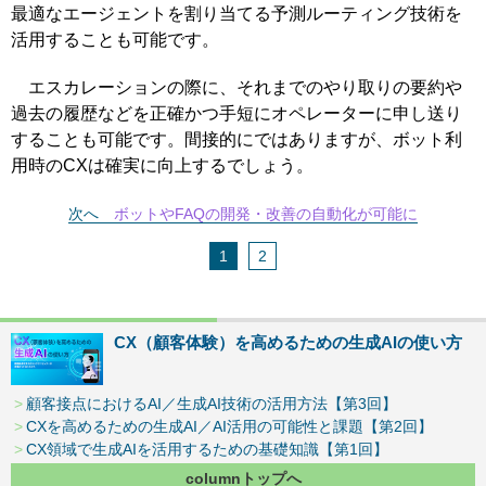
最適なエージェントを割り当てる予測ルーティング技術を
活用することも可能です。
エスカレーションの際に、それまでのやり取りの要約や
過去の履歴などを正確かつ手短にオペレーターに申し送り
することも可能です。間接的にではありますが、ボット利
用時のCXは確実に向上するでしょう。
次へ
ボットやFAQの開発・改善の自動化が可能に
1
2
CX（顧客体験）を高めるための生成AIの使い方
顧客接点におけるAI／生成AI技術の活用方法【第3回】
CXを高めるための生成AI／AI活用の可能性と課題【第2回】
CX領域で生成AIを活用するための基礎知識【第1回】
columnトップへ