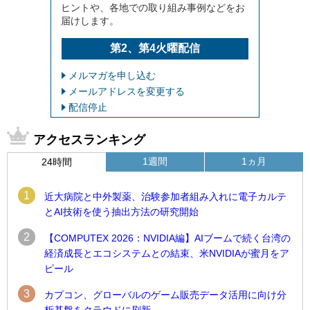
ヒントや、各地での取り組み事例などをお
届けします。
第2、第4火曜配信
メルマガを申し込む
メールアドレスを変更する
配信停止
アクセスランキング
1週間
1ヵ月
24時間
1
近大病院と中外製薬、治験参加者組み入れに電子カルテ
とAI技術を使う抽出方法の研究開始
2
【COMPUTEX 2026：NVIDIA編】AIブームで続く台湾の
経済成長とエコシステムとの結束、米NVIDIAが蜜月をア
ピール
3
カプコン、グローバルのゲーム販売データ活用に向け分
析基盤をクラウドに刷新