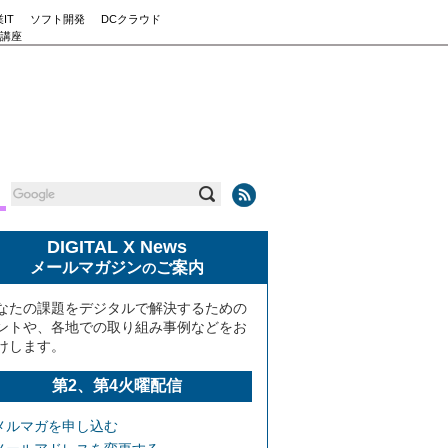
IT
ソフト開発
DCクラウド
講座
DIGITAL X News
メールマガジン
ご案内
の
なたの課題をデジタルで解決するための
ントや、各地での取り組み事例などをお
けします。
第2、第4火曜配信
メルマガを申し込む