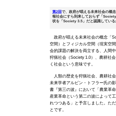
第2回
で、政府が唱える未来社会の概念に
報社会にすら到来しておらず「Socie
状を「Society 3.5」だと認識して
政府が唱える未来社会の概念「Soci
空間）とフィジカル空間（現実空間
会的課題の解決を両立する、人間中
狩猟社会（Society 1.0）、農耕社
く社会という意味です。
人類の歴史を狩猟社会、農耕社会
未来学者アルビン・トフラー氏の影
書『第三の波』において「農業革命
産業革命という第二の波によって工
れつつある」と予言しました。ただ
とです。