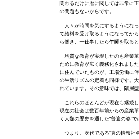
関わるだけに暦に関しては非常に正
の問題もないからです。
人々が時間を気にするようになっ
て給料を受け取るようになってから
ら働き、一仕事したら午睡を取ると
均質な教育が実現したのも産業革
ために教育が広く義務化されました
に住んでいたものが、工場労働に伴
の生活リズムの定着も同様です。大
れています。その意味では、階層型
これらのほとんどが現在も継続し
現在の社会は数百年前からの産業革
く人類の歴史を通した“普遍の姿”
つまり、次代である“真の情報社会