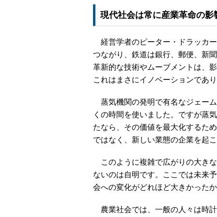
現代社会は常に産業革命の影
経営学者のピーター・ドラッカー
つながり、鉄道は銀行、郵便、新聞
革新的な技術やムーブメントは、影
これはまさにイノベーションであり
蒸気機関の発明で有名なジェーム
くの時間を使いました。ですが蒸気
たなら、その価値を最大化するために知的財産
ではなく、新しい業態の企業を起こ
このように複雑で広がりの大きな
ないのは自明です。ここでは未来予
会への変化がどれほど大きかったか
農業社会では、一般の人々は時計