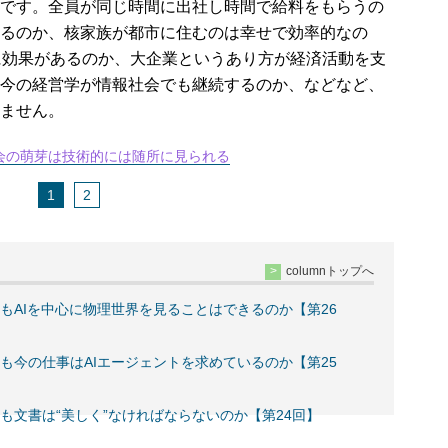
です。全員が同じ時間に出社し時間で給料をもらうの
るのか、核家族が都市に住むのは幸せで効率的なの
に効果があるのか、大企業というあり方が経済活動を支
今の経営学が情報社会でも継続するのか、などなど、
ません。
会の萌芽は技術的には随所に見られる
1
2
columnトップへ
もAIを中心に物理世界を見ることはできるのか【第26
も今の仕事はAIエージェントを求めているのか【第25
も文書は“美しく”なければならないのか【第24回】