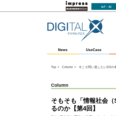
IoT・AI
News
UseCase
Top
Column
今こそ問い直したいDXの
Column
そもそも「情報社会（So
るのか【第4回】