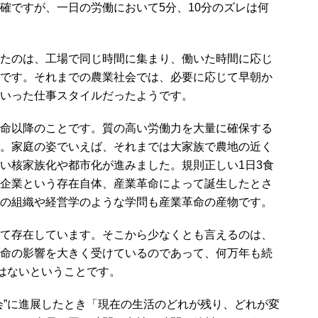
確ですが、一日の労働において5分、10分のズレは何
たのは、工場で同じ時間に集まり、働いた時間に応じ
です。それまでの農業社会では、必要に応じて早朝か
いった仕事スタイルだったようです。
命以降のことです。質の高い労働力を大量に確保する
。家庭の姿でいえば、それまでは大家族で農地の近く
い核家族化や都市化が進みました。規則正しい1日3食
企業という存在自体、産業革命によって誕生したとさ
の組織や経営学のような学問も産業革命の産物です。
て存在しています。そこから少なくとも言えるのは、
命の影響を大きく受けているのであって、何万年も続
ではないということです。
”に進展したとき「現在の生活のどれが残り、どれが変