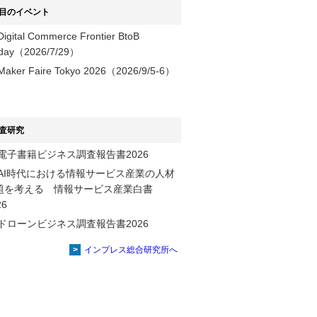
目のイベント
Digital Commerce Frontier BtoB
day（2026/7/29）
Maker Faire Tokyo 2026（2026/9/5-6）
査研究
電子書籍ビジネス調査報告書2026
AI時代における情報サービス産業の⼈材
題を考える 情報サービス産業⽩書
2026
ドローンビジネス調査報告書2026
インプレス総合研究所へ