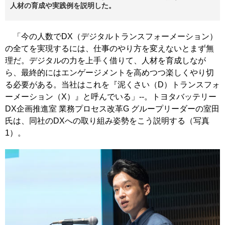
人材の育成や実践例を説明した。
「今の人数でDX（デジタルトランスフォーメーション）
の全てを実現するには、仕事のやり方を変えないとまず無
理だ。デジタルの力を上手く借りて、人材を育成しなが
ら、最終的にはエンゲージメントを高めつつ楽しくやり切
る必要がある。当社はこれを『泥くさい（D）トランスフォ
ーメーション（X）』と呼んでいる」--。トヨタバッテリー
DX企画推進室 業務プロセス改革G グループリーダーの室田
氏は、同社のDXへの取り組み姿勢をこう説明する（写真
1）。