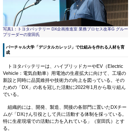
写真1：トヨタバッテリー DX企画推進室 業務プロセス改革G グルー
プリーダーの室田氏
バーチャル大学「デジタルカレッジ」で仕組みを作れる人材を育
成
トヨタバッテリーは、ハイブリッドカーやEV（Electric
Vehicle：電気自動車）用電池の生産拡大に向けて、工場の
新設と同時に品質維持や技術力の向上を図っている。その
ための「DX」の名を冠した活動に2022年1月から取り組ん
でいる。
組織的には、開発、製造、間接の各部門に置いたDXチー
ムが「DXけん引役として共に活動する体制を採っている。
特に生産現場での活動に力を入れている」（室田氏）とす
る。