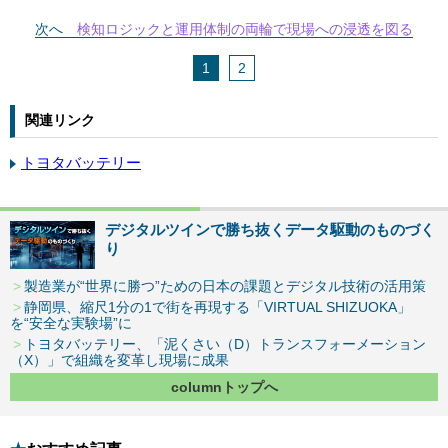
次へ
検知ロジックと運用体制の両輪で現場への浸透を図る
1
2
関連リンク
トヨタバッテリー
デジタルツインで勝ち抜くデータ駆動のものづく
り
製造業が“世界に勝つ”ための日本の課題とデジタル技術の活用策
静岡県、縮尺1分の1で街を再現する「VIRTUAL SHIZUOKA」
を“安全な実験場”に
トヨタバッテリー、「泥くさい（D）トランスフォーメーション
（X）」で組織を変革し現場に成果
columnトップへ