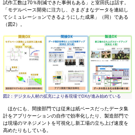
試作工数は70％削減できた事例もある」と室田氏は話す。
「モデルベース開発に注力し、さまざまなデータを連結し
てシミュレーションできるようにした成果」（同）である
（図2）。
図2：デジタル人材の拡充により各現場でDXが進み始めている
ほかにも、間接部門では従来は紙ベースだったデータ集
計をアプリケーションの自作で効率化したり、製造部門で
は現場のマネジメントを可視化し新工場の立ち上げ速度を
高めたりもしている。