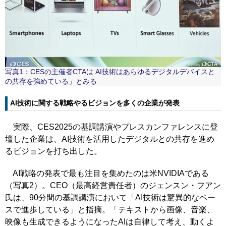
写真1：CESの主催者CTAは AI技術はあらゆるデジタルデバイスと
の共存を強めている」とみる
AI技術に関する戦略やるビジョンを多くの企業が発表
実際、CES2025の基調講演やプレスカンファレンスに登
壇した企業は、AI技術を活用したデジタルとの共存を進め
るビジョンを打ち出した。
AI戦略の発表で最も注目を集めたのは米NVIDIAである
（写真2）。CEO（最高経営責任者）のジェンスン・フアン
氏は、90分間の基調講演において「AI技術は驚異的なペー
スで進歩している」と指摘。「テキストから画像、音楽、
映像も生成できるようになったAIは自律して考え、動くよ