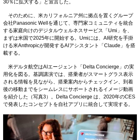
30％に拡大する」と宣言した。
そのために、米カリフォルニア州に拠点を置くグループ
会社Panasonic Wellを通じて、専門家コミュニティを統合
する家庭向けのデジタルウェルネスサービス「Umi」を、
まずは米国で2025年に開始する。Umiには、AI研究を手掛
ける米Anthropicが開発するAIアシスタント「Claude」を搭
載する。
米デルタ航空はAIエージェント「Delta Concierge」の実
用化を図る。基調講演では、搭乗者がスマートグラス表示
される情報を見ながら、搭乗案内からチェックイン、到着
後の移動までをシームレスにサポートされるイメージ動画
を紹介した（写真3）。Delta Concierge は、2020年のCES
で発表したコンセプトを自社アプリに統合して実現する。