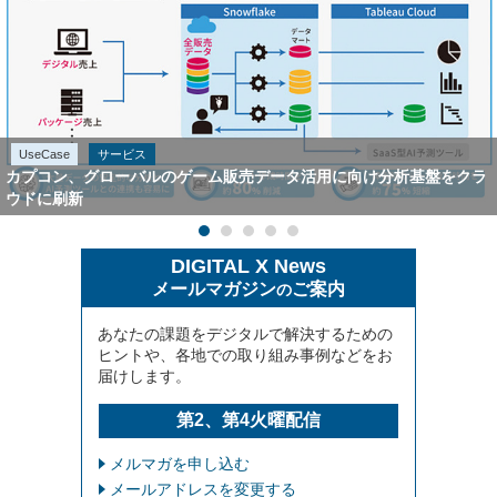
UseCase
サービス
カプコン、グローバルのゲーム販売データ活用に向け分析基盤をクラ
ウドに刷新
DIGITAL X News
メールマガジン
ご案内
の
あなたの課題をデジタルで解決するための
ヒントや、各地での取り組み事例などをお
届けします。
第2、第4火曜配信
メルマガを申し込む
メールアドレスを変更する