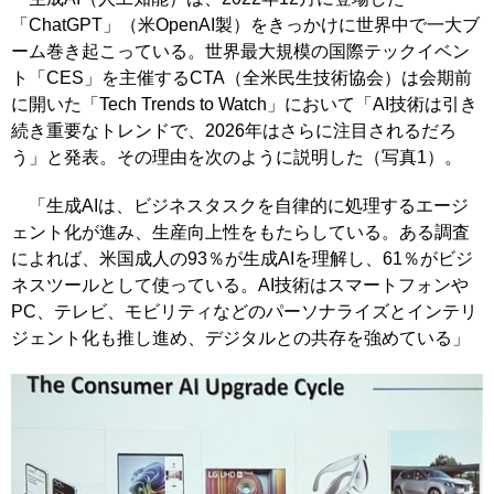
「ChatGPT」（米OpenAI製）をきっかけに世界中で一大ブ
ーム巻き起こっている。世界最大規模の国際テックイベン
ト「CES」を主催するCTA（全米民生技術協会）は会期前
に開いた「Tech Trends to Watch」において「AI技術は引き
続き重要なトレンドで、2026年はさらに注目されるだろ
う」と発表。その理由を次のように説明した（写真1）。
「生成AIは、ビジネスタスクを自律的に処理するエージ
ェント化が進み、生産向上性をもたらしている。ある調査
によれば、米国成人の93％が生成AIを理解し、61％がビジ
ネスツールとして使っている。AI技術はスマートフォンや
PC、テレビ、モビリティなどのパーソナライズとインテリ
ジェント化も推し進め、デジタルとの共存を強めている」