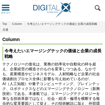
カテゴリ
Top
Column
今考えたいエマージングテックの価値と企業の成長戦略
共通
Column
今考えたいエマージングテックの価値と企業の成長
戦略
テクノロジーの進化は、業務の効率化や自動化の枠を超
え、企業経営の構造そのものを変革しつつある。なかで
も、産業構造やビジネスモデル、人材戦略など企業の社会
価値創出プロセス全体に影響を与え始めているのが、
AI（人工知能）や量子コンピューティング、ブレインテッ
ク、ロボティクスなどのエマージングテクノロジー（新興
技術）である。本連載では、エマージングテクノロジーを
単なる技術革新ではなく、社会・経済・倫理を横断する複
合的な変革要因として捉え、その技術解説に加え、外部環