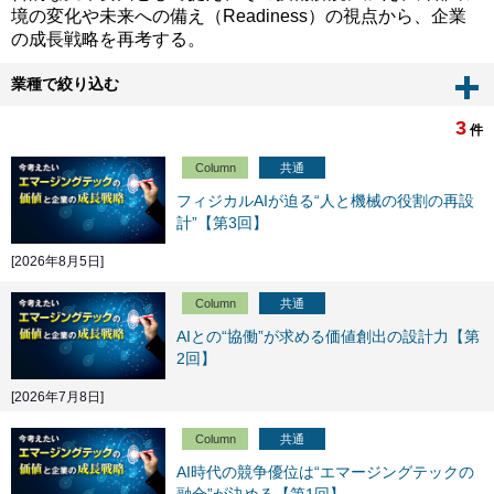
境の変化や未来への備え（Readiness）の視点から、企業
の成長戦略を再考する。
業種で絞り込む
3
件
Column
共通
フィジカルAIが迫る“人と機械の役割の再設
計”【第3回】
[2026年8月5日]
Column
共通
AIとの“協働”が求める価値創出の設計力【第
2回】
[2026年7月8日]
Column
共通
AI時代の競争優位は“エマージングテックの
融合”が決める【第1回】