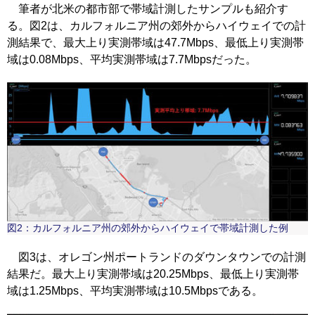
筆者が北米の都市部で帯域計測したサンプルも紹介す
る。図2は、カルフォルニア州の郊外からハイウェイでの計
測結果で、最大上り実測帯域は47.7Mbps、最低上り実測帯
域は0.08Mbps、平均実測帯域は7.7Mbpsだった。
図2：カルフォルニア州の郊外からハイウェイで帯域計測した例
図3は、オレゴン州ポートランドのダウンタウンでの計測
結果だ。最大上り実測帯域は20.25Mbps、最低上り実測帯
域は1.25Mbps、平均実測帯域は10.5Mbpsである。