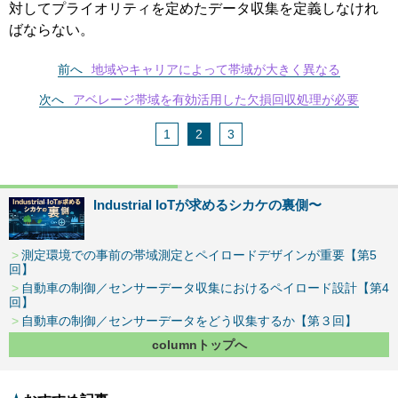
対してプライオリティを定めたデータ収集を定義しなけれ
ばならない。
前へ
地域やキャリアによって帯域が大きく異なる
次へ
アベレージ帯域を有効活用した欠損回収処理が必要
1
2
3
Industrial IoTが求めるシカケの裏側〜
測定環境での事前の帯域測定とペイロードデザインが重要【第5
回】
自動車の制御／センサーデータ収集におけるペイロード設計【第4
回】
自動車の制御／センサーデータをどう収集するか【第３回】
columnトップへ