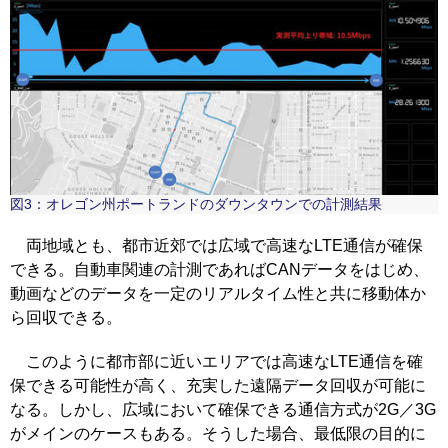
図3：オレゴン州ポートランドのダウンタウンでの計測結果
両地域とも、都市近郊では広域で高速なLTE通信が確保
できる。自動車関連の計測であればCANデータをはじめ、
動画などのデータを一定のリアルタイム性と共に移動体か
ら回収できる。
このように都市部に近いエリアでは高速なLTE通信を確
保できる可能性が高く、充実した遠隔データ回収が可能に
なる。しかし、広域において確保できる通信方式が2G／3G
がメインのケースもある。そうした場合、最低限の目的に