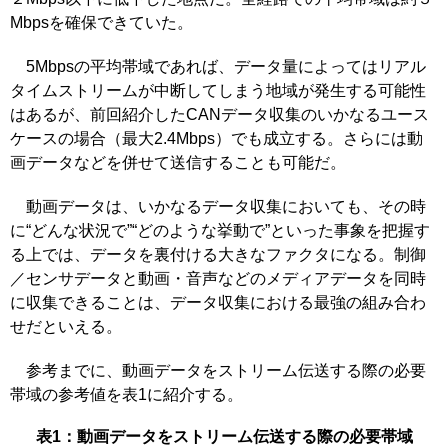
Mbpsを確保できていた。
5Mbpsの平均帯域であれば、データ量によってはリアル
タイムストリームが中断してしまう地域が発生する可能性
はあるが、前回紹介したCANデータ収集のいかなるユース
ケースの場合（最大2.4Mbps）でも成立する。さらには動
画データなどを併せて送信することも可能だ。
動画データは、いかなるデータ収集においても、その時
に“どんな状況で”“どのような挙動で”といった事象を把握す
る上では、データを裏付ける大きなファクタになる。制御
／センサデータと動画・音声などのメディアデータを同時
に収集できることは、データ収集における最強の組み合わ
せだといえる。
参考までに、動画データをストリーム伝送する際の必要
帯域の参考値を表1に紹介する。
表1：動画データをストリーム伝送する際の必要帯域