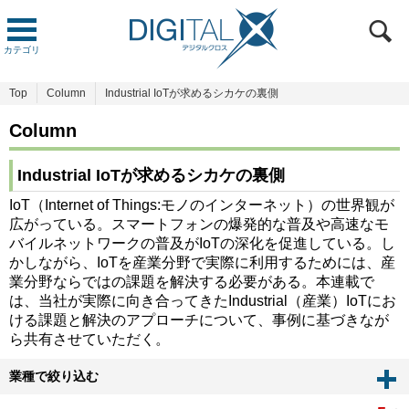
カテゴリ
Top
Column
Industrial IoTが求めるシカケの裏側
Column
Industrial IoTが求めるシカケの裏側
IoT（Internet of Things:モノのインターネット）の世界観が
広がっている。スマートフォンの爆発的な普及や高速なモ
バイルネットワークの普及がIoTの深化を促進している。し
かしながら、IoTを産業分野で実際に利用するためには、産
業分野ならではの課題を解決する必要がある。本連載で
は、当社が実際に向き合ってきたIndustrial（産業）IoTにお
ける課題と解決のアプローチについて、事例に基づきなが
ら共有させていただく。
業種で絞り込む