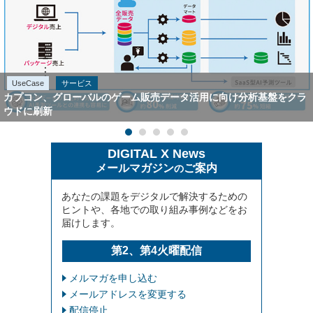
UseCase
サービス
カプコン、グローバルのゲーム販売データ活用に向け分析基盤をクラ
ウドに刷新
DIGITAL X News
メールマガジン
ご案内
の
あなたの課題をデジタルで解決するための
ヒントや、各地での取り組み事例などをお
届けします。
第2、第4火曜配信
メルマガを申し込む
メールアドレスを変更する
配信停止