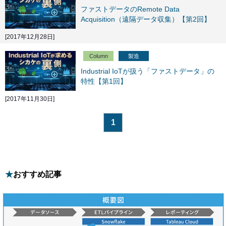
ファストデータのRemote Data
Acquisition（遠隔データ収集）【第2回】
[2017年12月28日]
Column
製造
Industrial IoTが扱う「ファストデータ」の
特性【第1回】
[2017年11月30日]
1
おすすめ記事