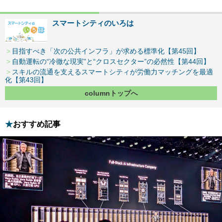
スマートシティのいろは
目指すべき「次の公共インフラ」が求める標準化【第45回】
自動運転の“冷徹な現実”と“クロスセクター”の必然性【第44回】
スキルの流通を支えるスマートシティが労働力マッチングを最適
化【第43回】
columnトップへ
おすすめ記事