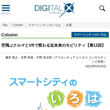
カテゴリ
Top
Column
スマートシティのいろは
共通
Column
スマートシティのいろは
空飛ぶクルマとVRで変わる近未来のモビリティ【第12回】
藤井 篤之、矢野 裕真、中野 浩太郎（アクセンチュア ビジネス コンサルティ
ング本部）
2022年5月25日