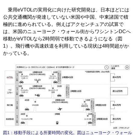
乗用eVTOLの実用化に向けた研究開発は、日本ほどには
公共交通機関が発達していない米国や中国、中東諸国で積
極的に進められている。例えばアクセンチュアの試算で
は、米国のニューヨーク・ウォール街からワシントンDCへ
移動がeVTOLなら2時間弱で移動できるようになる（図
1）。飛行機や高速鉄道を利用している現状は4時間超がか
かっている。
図1：移動手段による所要時間の変化。図はニューヨーク・ウォール