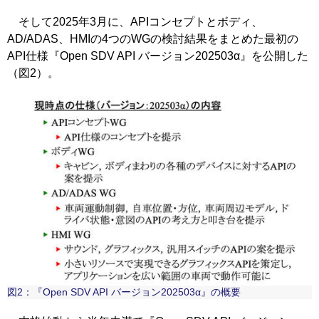
そして2025年3月に、APIコンセプトとボディ、
AD/ADAS、HMIの4つのWGの検討結果をまとめた最初の
API仕様『Open SDV API バージョン202503α』を公開した
（図2）。
図2：『Open SDV API バージョン202503α』の概要