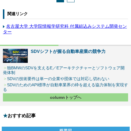
関連リンク
名古屋大学 大学院情報学研究科 付属組込みシステム開発セン
ター
SDVシフトが握る自動車産業の競争力
独BMWのSDVを支えるE／Eアーキテクチャーとソフトウェア開
発体制
SDVの技術要件は単一の企業や団体では対応し切れない
SDVのためのAPI標準が自動車業界の枠を超える協力体制を実現す
る
columnトップへ
おすすめ記事