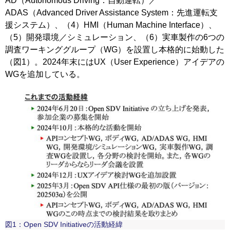
AD（Autonomous Driving：自動運転）／
ADAS（Advanced Driver Assistance System：先進運転支
援システム）、（4）HMI（Human Machine Interface）、
（5）開発環境／シミュレーション、（6）実車製作の6つの
調査ワーキンググループ（WG）を設置し本格的に始動した
（図1）。2024年末にはUX（User Experience）アイデアの
WGを追加している。
図1：Open SDV Initiativeの活動経緯