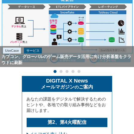
UseCase
サービス
カプコン、グローバルのゲーム販売データ活用に向け分析基盤をクラ
ウドに刷新
DIGITAL X News
メールマガジン
ご案内
の
あなたの課題をデジタルで解決するための
ヒントや、各地での取り組み事例などをお
届けします。
第2、第4火曜配信