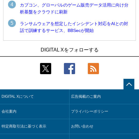
4
カプコン、グローバルのゲーム販売データ活用に向け分
析基盤をクラウドに刷新
5
ランサムウェアを想定したインシデント対応をAIとの対
話で訓練するサービス、BBSecが開始
1
1
Umios、消費者起点の販売計画策定に向けたAIシステムを本格
古河電工、全社データの横断利用に向け仮想化技術を使う統
DIGITAL Xをフォローする
稼働
合基盤を本格稼働
2
2
近大病院と中外製薬、治験参加者組み入れに電子カルテとAI
鹿島建設、鋼管柱へのコンクリート充填時の異常を検出する
技術を使う抽出方法の研究開始
AIを遠隔監視システムに実装
3
3
コスモ石油、製油所の設備点検への四足歩行ロボット利用を
そもそも今の仕事はAIエージェントを求めているのか【第25
検証
回】
DIGITAL Xについて
広告掲載のご案内
4
4
【COMPUTEX 2026：Arm編】チップ自社製造で鍵を握る台
製造業の現場の暗黙知を組織横断で活用するためのナレッジ
湾サプライチェーン、英Armが連携を強調
管理基盤、LIGHTzが提供
会社案内
プライバシーポリシー
5
5
製造業の現場の暗黙知を組織横断で活用するためのナレッジ
Umios、消費者起点の販売計画策定に向けたAIシステムを本格
管理基盤、LIGHTzが提供
稼働
特定商取引法に基づく表示
お問い合わせ