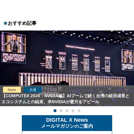
おすすめ記事
News
共通
【COMPUTEX 2026：NVIDIA編】AIブームで続く台湾の経済成長と
エコシステムとの結束、米NVIDIAが蜜月をアピール
DIGITAL X News
メールマガジン
ご案内
の