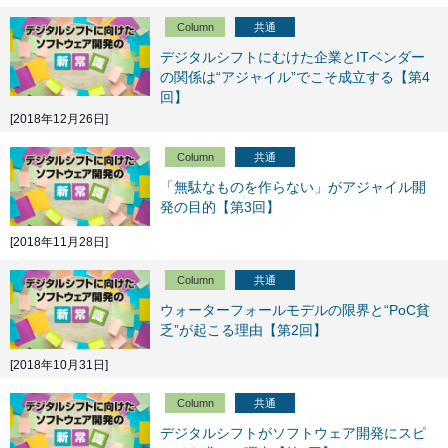
Column
共通
デジタルシフトにむけた企業とITベンダー
の関係は“アジャイル”でこそ成立する【第4
回】
[2018年12月26日]
Column
共通
「無駄なものを作らない」がアジャイル開
発の目的【第3回】
[2018年11月28日]
Column
共通
ウォーターフォールモデルの限界と“PoC貧
乏”が起こる理由【第2回】
[2018年10月31日]
Column
共通
デジタルシフトがソフトウェア開発にスピ