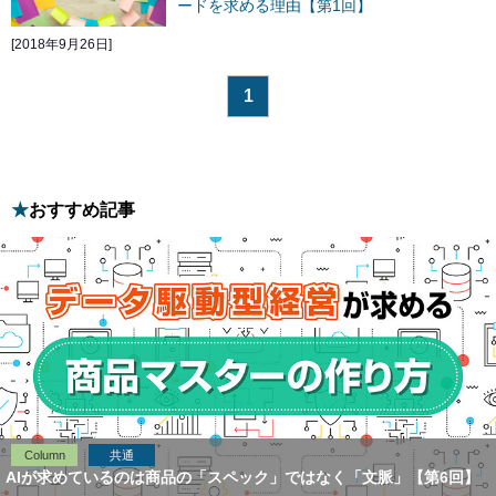
ードを求める理由【第1回】
[2018年9月26日]
1
おすすめ記事
Column
共通
AIが求めているのは商品の「スペック」ではなく「文脈」【第6回】