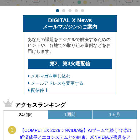
DIGITAL X News
メールマガジン
ご案内
の
あなたの課題をデジタルで解決するための
ヒントや、各地での取り組み事例などをお
届けします。
第2、第4火曜配信
メルマガを申し込む
メールアドレスを変更する
配信停止
アクセスランキング
1週間
1ヵ月
24時間
1
【COMPUTEX 2026：NVIDIA編】AIブームで続く台湾の
経済成長とエコシステムとの結束、米NVIDIAが蜜月をア