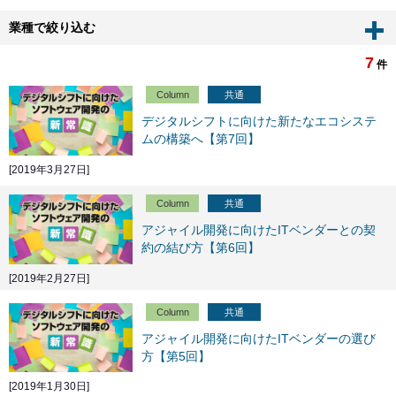
業種で絞り込む
7
件
Column
共通
デジタルシフトに向けた新たなエコシステ
ムの構築へ【第7回】
[2019年3月27日]
Column
共通
アジャイル開発に向けたITベンダーとの契
約の結び方【第6回】
[2019年2月27日]
Column
共通
アジャイル開発に向けたITベンダーの選び
方【第5回】
[2019年1月30日]