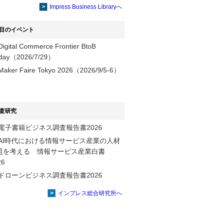
提供
Impress Business Libraryへ
目のイベント
Digital Commerce Frontier BtoB
day（2026/7/29）
Maker Faire Tokyo 2026（2026/9/5-6）
査研究
電子書籍ビジネス調査報告書2026
AI時代における情報サービス産業の⼈材
題を考える 情報サービス産業⽩書
2026
ドローンビジネス調査報告書2026
インプレス総合研究所へ