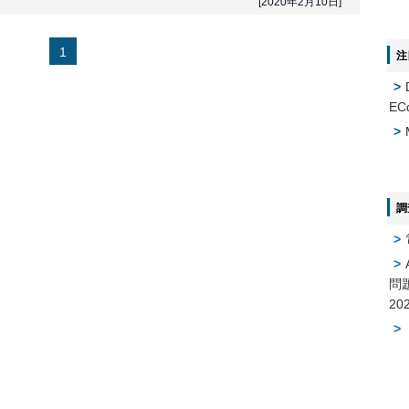
[2020年2月10日]
1
注
EC
調
問