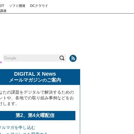
IT
ソフト開発
DCクラウド
講座
DIGITAL X News
メールマガジン
ご案内
の
なたの課題をデジタルで解決するための
ントや、各地での取り組み事例などをお
けします。
第2、第4火曜配信
メルマガを申し込む