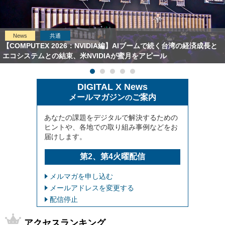
News
共通
【COMPUTEX 2026：NVIDIA編】AIブームで続く台湾の経済成長と
エコシステムとの結束、米NVIDIAが蜜月をアピール
DIGITAL X News
メールマガジン
ご案内
の
あなたの課題をデジタルで解決するための
ヒントや、各地での取り組み事例などをお
届けします。
第2、第4火曜配信
メルマガを申し込む
メールアドレスを変更する
配信停止
アクセスランキング