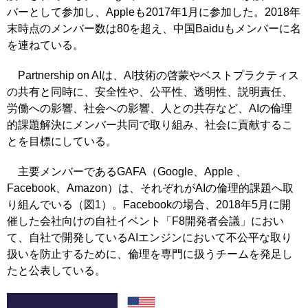
バーとして参加し、Appleも2017年1月に参加した。2018年
末時点のメンバー数は80を超え、中国Baiduもメンバーに名
を連ねている。
Partnership on AIは、AI技術の啓蒙やベストプラクティス
の共有と同時に、安全性や、公平性、透明性、説明責任、
労働への影響、社会への影響、人との共存など、AIの倫理
的課題解決にメンバー共同で取り組み、社会に貢献するこ
とを目標にしている。
主要メンバーであるGAFA（Google、Apple 、
Facebook、Amazon）は、それぞれがAIの倫理的課題へ取
り組んでいる（図1）。Facebookの場合、2018年5月に開
催した会社向けの自社イベント「F8開発者会議」におい
て、自社で開発しているAIエンジンにおいて不公平な取り
扱いを防止するために、倫理を専門に扱うチームを発足し
たと公表している。