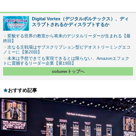
Digital Vortex（デジタルボルテックス）、ディ
スラプトされるかディスラプトするか
変貌する世界の教室から将来のデジタルリーダーが生まれる【最
終回】
次なる主戦場はサブスクリプション型ビデオストリーミングエコ
ノミーに【第20回】
未来は予想できても実現できるとは限らない、Amazonエフェク
トに震撼するリーダー企業【第19回】
columnトップへ
おすすめ記事