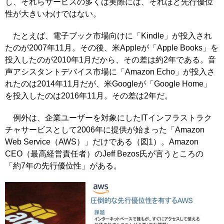
し、それらサービスの多くは実際には、それほど先行優位
性が大きいわけではない。
たとえば、電子ブック市場向けに「Kindle」が投入され
たのが2007年11月。その後、米Appleが「Apple Books」を
投入したのが2010年1月だから、その差は約2年である。音
声アシスタントデバイス市場に「Amazon Echo」が投入さ
れたのは2014年11月だが、米Googleが「Google Home」
を投入したのは2016年11月。その差は2年だ。
例外は、企業ユーザーを対象にしたITインフラストラク
チャサービスとして2006年に提供が始まった「Amazon
Web Service（AWS）」だけである（図1）。Amazon
CEO（最高経営責任者）のJeff Bezos氏が言うところの
「約7年の先行優位性」がある。