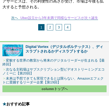
アサービスは、その利便性の高さが受け、市場は今後も拡
大すると予想される。
次へ
Uber設立から3年未満で同様なサービスが次々誕生
1
2
3
4
Digital Vortex（デジタルボルテックス）、ディ
スラプトされるかディスラプトするか
変貌する世界の教室から将来のデジタルリーダーが生まれる【最
終回】
次なる主戦場はサブスクリプション型ビデオストリーミングエコ
ノミーに【第20回】
未来は予想できても実現できるとは限らない、Amazonエフェク
トに震撼するリーダー企業【第19回】
columnトップへ
おすすめ記事