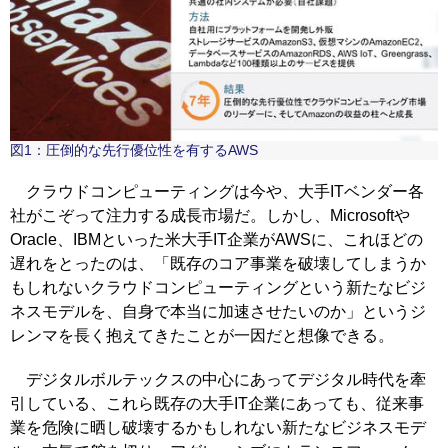
図1：圧倒的な先行優位性を有するAWS
クラウドコンピューティングは今や、大手ITベンダー各
社がこぞって注力する成長市場だ。しかし、Microsoftや
Oracle、IBMといった米大手IT企業がAWSに、これほどの
遅れをとったのは、「既存のコア事業を破壊してしまうか
もしれないクラウドコンピューティングという新たなビジ
ネスモデルを、自身で本当に加速させたいのか」というジ
レンマを長く抱えてきたことが一因だと想像できる。
デジタルボルテックスの中心にあってデジタル時代を牽
引している、これら既存の大手IT企業にあっても、従来事
業を危険に晒し破壊するかもしれない新たなビジネスモデ