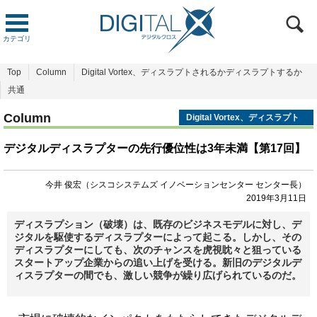
カテゴリ
Top
Column
Digital Vortex、ディスラプトされるかディスラプトするか
共通
Column
Digital Vortex、ディスラプト
されるかディスラプトするか
デジタルディスラプターの先行優位性は3年未満【第17回】
今井 俊宏（シスコシステムズ イノベーションセンター センター長）
2019年3月11日
ディスラプション（破壊）は、既存のビジネスモデルに対し、デ
ジタルを駆使するディスラプターによって起こる。しかし、その
ディスラプターにしても、次のチャンスを虎視眈々と狙っている
スタートアップ企業からの追い上げを受ける。新旧のデジタルデ
ィスラプターの間でも、激しい競争が繰り広げられているのだ。