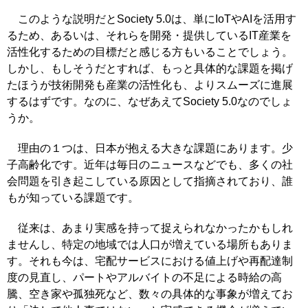
このような説明だとSociety 5.0は、単にIoTやAIを活用す
るため、あるいは、それらを開発・提供しているIT産業を
活性化するための目標だと感じる方もいることでしょう。
しかし、もしそうだとすれば、もっと具体的な課題を掲げ
たほうが技術開発も産業の活性化も、よりスムーズに進展
するはずです。なのに、なぜあえてSociety 5.0なのでしょ
うか。
理由の１つは、日本が抱える大きな課題にあります。少
子高齢化です。近年は毎日のニュースなどでも、多くの社
会問題を引き起こしている原因として指摘されており、誰
もが知っている課題です。
従来は、あまり実感を持って捉えられなかったかもしれ
ませんし、特定の地域では人口が増えている場所もありま
す。それも今は、宅配サービスにおける値上げや再配達制
度の見直し、パートやアルバイトの不足による時給の高
騰、空き家や孤独死など、数々の具体的な事象が増えてお