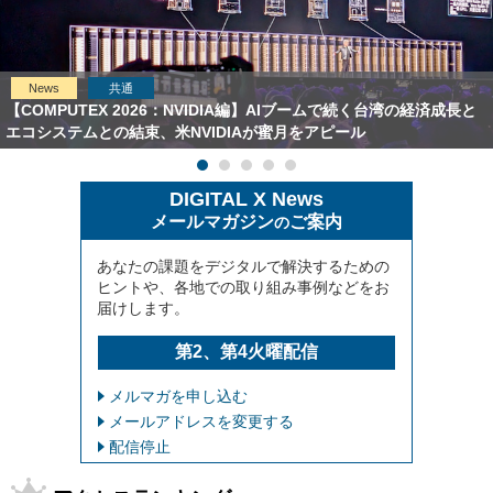
News
共通
【COMPUTEX 2026：NVIDIA編】AIブームで続く台湾の経済成長と
エコシステムとの結束、米NVIDIAが蜜月をアピール
DIGITAL X News
メールマガジン
ご案内
の
あなたの課題をデジタルで解決するための
ヒントや、各地での取り組み事例などをお
届けします。
第2、第4火曜配信
メルマガを申し込む
メールアドレスを変更する
配信停止