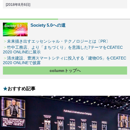
[2018年8月6日]
Society 5.0への道
未来描き出すエッセンシャル・テクノロジーとは〔PR〕
竹中工務店、より「まちづくり」を意識した7テーマをCEATEC
2020 ONLINEに展示
清水建設、豊洲スマートシティに投入する「建物OS」をCEATEC
2020 ONLINEで披露
columnトップへ
おすすめ記事