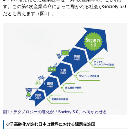
す。この第4次産業革命によって導かれる社会がSociety 5.0
だとも言えます（図1）。
図1：テクノロジーの進化が「Society 5.0」へ向かわせる
少子高齢化が進む日本は世界における課題先進国