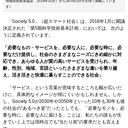
情報技術産業協会、2018年10月）からJEITAの許可を得て掲載していま
す）
「Society 5.0」（超スマート社会）は、2016年1月に閣議
決定された「第5期科学技術基本計画」においては、次のよ
うに定義されています。
「必要なもの・サービスを、必要な人に、必要な時に、必
要なだけ提供し、社会のさまざまなニーズにきめ細かに対
応でき、あらゆる人が質の高いサービスを受けられ、年
齢、性別、地域、言語といったさまざまな違いを乗り越
え、活き活きと快適に暮らすことのできる社会」
「サービス」という言葉が意味するところも幅が広いだ
けに、具体的なイメージが得にくいかもしれません。しか
し、Society 5.0が2030年や2050年といった10年も30年も後
の社会の“あるべき姿”だったとしても、「必要なモノを、必
要な時に、必要な人に届ける」ことは、私たちの誰もが生
きていく上では現時点でも“当たり前”の要求だとも言えま