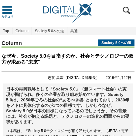
カテゴリ
Top
Column
Society 5.0への道
共通
Column
Society 5.0への道
なぜ今、Society 5.0を目指すのか、社会とテクノロジーの双
方が求める“未来”
志度 昌宏（DIGITAL X 編集長）
2019年1月22日
日本の再興戦略として「Society 5.0」（超スマート社会）の実
現が掲げられ、多くの企業が取り組み始めています。Society
5.0は、2050年ごろの社会の“あるべき姿”とされており、2030年
をメドに具体化するのが1つの目標です。しかし今なぜ、
Society 5.0が日本の目標になっているのでしょうか。その背景
には、社会が抱える課題と、テクノロジーの進化の両面からの要
求があります。
（本稿は、『Society 5.0テクノロジーが拓く私たちの未来』（JEITA：電子