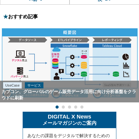
おすすめ記事
UseCase
サービス
カプコン、グローバルのゲーム販売データ活用に向け分析基盤をクラ
ウドに刷新
DIGITAL X News
メールマガジン
ご案内
の
あなたの課題をデジタルで解決するための