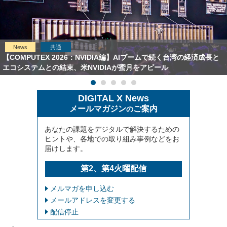
News
共通
【COMPUTEX 2026：NVIDIA編】AIブームで続く台湾の経済成長と
エコシステムとの結束、米NVIDIAが蜜月をアピール
DIGITAL X News
メールマガジン
ご案内
の
あなたの課題をデジタルで解決するための
ヒントや、各地での取り組み事例などをお
届けします。
第2、第4火曜配信
メルマガを申し込む
メールアドレスを変更する
配信停止