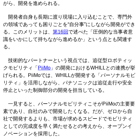
がら、開発を進められる。
開発者自身も長期に渡り現場に入り込むことで、専門外
の領域であっても困りごとを“自分事”にしながら開発ができ
る。このメリットは、
第16回
で述べた「圧倒的な当事者意
識をいかにして持ちながら進めるか」という点とも関連す
る。
技術的なパートナーという視点では、追従型ロボティッ
クモビリティ「
PiiMo
」の開発におけるWHILLとの連携が挙
げられる。PiiMoでは、WHILLが開発する「パーソナルモビ
リティ」を活用しながら、パナソニックは追従走行や安全
停止といった制御部分の開発を担当している。
一見すると、パーソナルモビリティこそがPiiMoの主要要
素であり、自社のみで開発したくなる。だが、ゼロから自
社で開発するよりも、市場が求めるスピードでモビリティ
としての完成度を早く満たせるとの考えから、オープンイ
ノベーションを採用した。