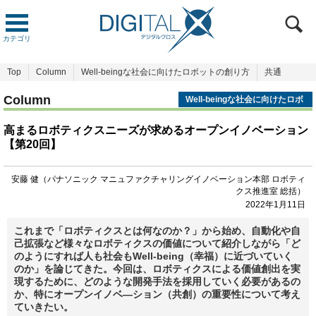
カテゴリ
Top
Column
Well-beingな社会に向けたロボットの創り方
共通
Column
Well-beingな社会に向けたロボ
ットの創り方
高まるロボティクスニーズが求めるオープンイノベーション
【第20回】
安藤 健（パナソニック マニュファクチャリングイノベーション本部 ロボティ
クス推進室 総括）
2022年1月11日
これまで「ロボティクスとは何なのか？」から始め、自動化や自
己拡張など様々なロボティクスの価値について紹介しながら「ど
のようにすれば人も社会もWell-being（幸福）に近づいていく
のか」を論じてきた。今回は、ロボティクスによる価値創出を実
現するために、どのような開発手法を採用していく必要があるの
か、特にオープンイノベ―ション（共創）の重要性について考え
ていきたい。