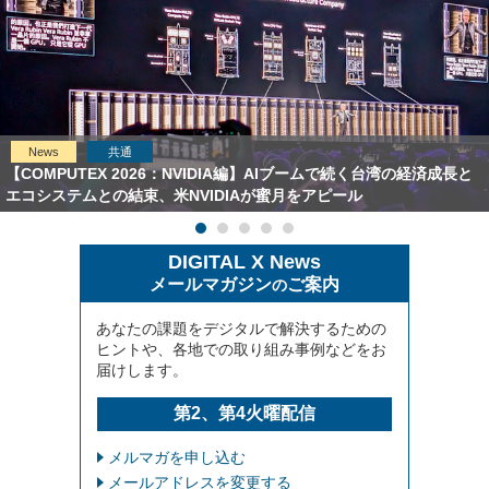
News
共通
【COMPUTEX 2026：NVIDIA編】AIブームで続く台湾の経済成長と
エコシステムとの結束、米NVIDIAが蜜月をアピール
DIGITAL X News
メールマガジン
ご案内
の
あなたの課題をデジタルで解決するための
ヒントや、各地での取り組み事例などをお
届けします。
第2、第4火曜配信
メルマガを申し込む
メールアドレスを変更する