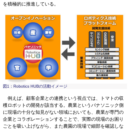
を積極的に推進している。
図1：Robotics HUBの活動イメージ
例えば、顧客企業との連携という視点では、トマトの収
穫ロボットの開発が該当する。農業というパナソニック側
に現場の十分な知見がない領域においても、農業が専門の
企業とコラボレーションすることで、実際の現場のお困り
ごとを吸い上げながら、また農園の現場で細部を確認しな