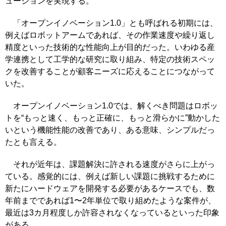
ューションを実現する。
「オープンイノベーション1.0」とも呼ばれる初期には、
例えばロボットアームであれば、その作業速度や繰り返し
精度といった技術的な性能向上が目的だった。いわゆる産
学連携として工学的な研究に取り組み、特定の技術スペッ
クを改善することが顧客ニーズに応えることにつながって
いた。
オープンイノベーション1.0では、解くべき問題はロボッ
トを“もっと速く、もっと正確に、もっと滑らかに”動かした
いという機能性能の改善であり、ある意味、シンプルだっ
たとも言える。
それが近年は、課題解決に許される速度がさらに上がっ
ている。感覚的には、例えば新しい課題に挑戦するために
新たにハードウェアを開発する必要があるケースでも、数
年前までであれば1〜2年単位で取り組めたような案件が、
最近は3カ月程度しか許容されなくなっているといった印象
がある。