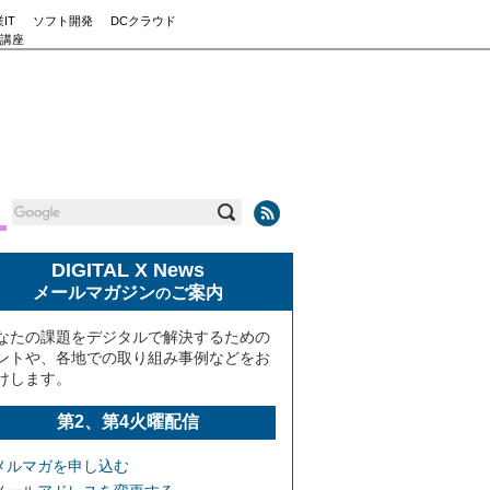
IT
ソフト開発
DCクラウド
講座
DIGITAL X News
メールマガジン
ご案内
の
なたの課題をデジタルで解決するための
ントや、各地での取り組み事例などをお
けします。
第2、第4火曜配信
メルマガを申し込む