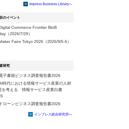
提供
Impress Business Libraryへ
目のイベント
Digital Commerce Frontier BtoB
day（2026/7/29）
Maker Faire Tokyo 2026（2026/9/5-6）
査研究
電子書籍ビジネス調査報告書2026
AI時代における情報サービス産業の⼈材
題を考える 情報サービス産業⽩書
2026
ドローンビジネス調査報告書2026
インプレス総合研究所へ