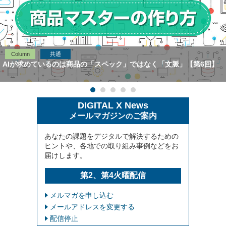
Column
共通
AIが求めているのは商品の「スペック」ではなく「文脈」【第6回】
DIGITAL X News
メールマガジン
ご案内
の
あなたの課題をデジタルで解決するための
ヒントや、各地での取り組み事例などをお
届けします。
第2、第4火曜配信
メルマガを申し込む
メールアドレスを変更する
配信停止