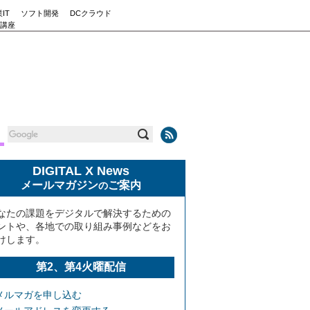
IT
ソフト開発
DCクラウド
講座
DIGITAL X News
メールマガジン
ご案内
の
なたの課題をデジタルで解決するための
ントや、各地での取り組み事例などをお
けします。
第2、第4火曜配信
メルマガを申し込む