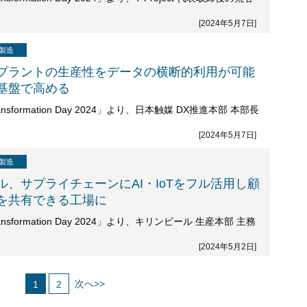
[2024年5月7日]
製造
プラントの生産性をデータの横断的利用が可能
基盤で高める
l Transformation Day 2024」より、日本触媒 DX推進本部 本部長
[2024年5月7日]
製造
ル、サプライチェーンにAI・IoTをフル活用し顧
を共有できる工場に
l Transformation Day 2024」より、キリンビール 生産本部 主務
[2024年5月2日]
次へ>>
1
2