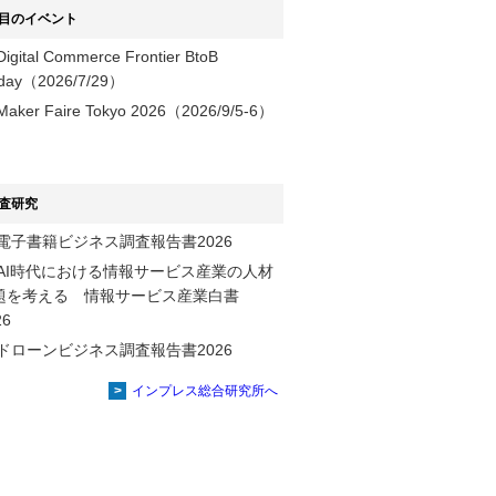
目のイベント
Digital Commerce Frontier BtoB
day（2026/7/29）
Maker Faire Tokyo 2026（2026/9/5-6）
査研究
電子書籍ビジネス調査報告書2026
AI時代における情報サービス産業の⼈材
題を考える 情報サービス産業⽩書
2026
ドローンビジネス調査報告書2026
インプレス総合研究所へ