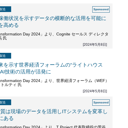
製造
稼働状況を示すデータの横断的な活用を可能に
を高める
 Transformation Day 2024」より、Cognite セールス ディレクタ
 氏
[2024年5月8日]
製造
来を示す世界経済フォーラムの“ライトハウス
、AI技術の活用が活発に
l Transformation Day 2024」より、世界経済フォーラム（WEF）
トルティ 氏
[2024年5月8日]
製造
本質は現場のデータを活用しITシステムを変革し
にある
 Transformation Day 2024」より、T Project 代表取締役の荒谷