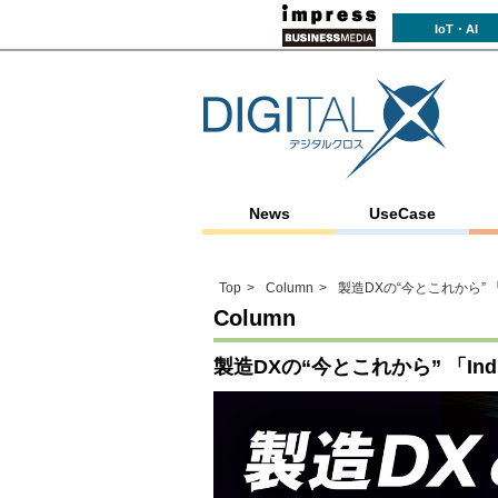
IoT・AI
News
UseCase
Top
Column
製造DXの“今とこれから” 「Indu
Column
製造DXの“今とこれから” 「Industr