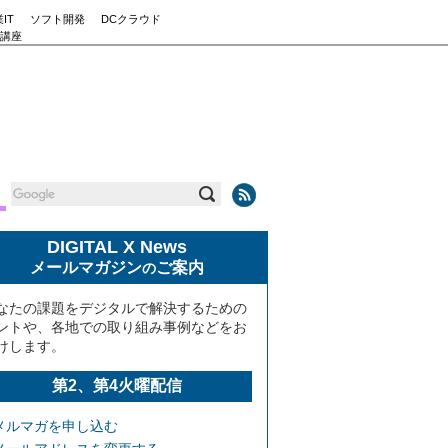
IT
ソフト開発
DCクラウド
講座
DIGITAL X News
メールマガジン
ご案内
の
なたの課題をデジタルで解決するための
ントや、各地での取り組み事例などをお
けします。
第2、第4火曜配信
メルマガを申し込む