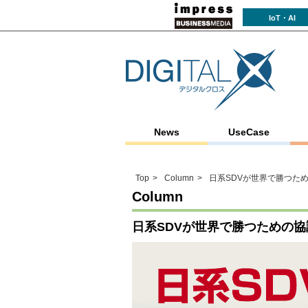
IoT・AI
News
UseCase
Top
Column
日系SDVが世界で勝つた
Column
日系SDVが世界で勝つための