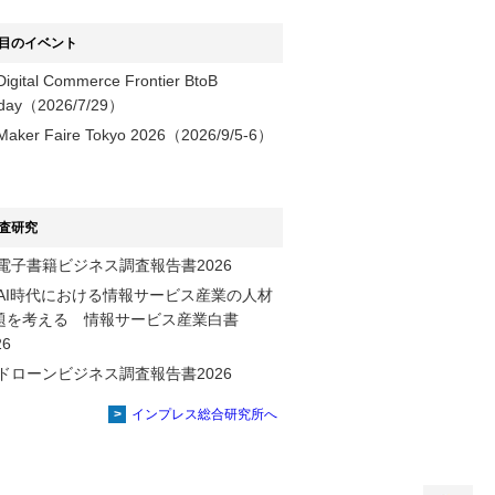
目のイベント
Digital Commerce Frontier BtoB
day（2026/7/29）
Maker Faire Tokyo 2026（2026/9/5-6）
査研究
電子書籍ビジネス調査報告書2026
AI時代における情報サービス産業の⼈材
題を考える 情報サービス産業⽩書
2026
ドローンビジネス調査報告書2026
インプレス総合研究所へ