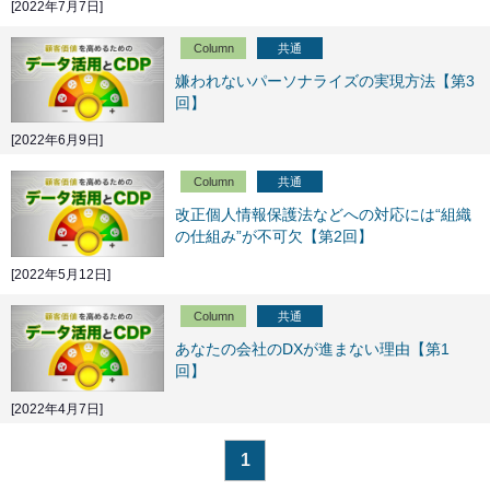
[2022年7月7日]
Column
共通
嫌われないパーソナライズの実現方法【第3
回】
[2022年6月9日]
Column
共通
改正個人情報保護法などへの対応には“組織
の仕組み”が不可欠【第2回】
[2022年5月12日]
Column
共通
あなたの会社のDXが進まない理由【第1
回】
[2022年4月7日]
1