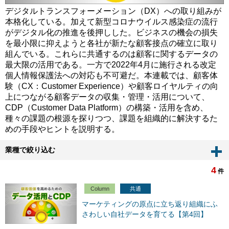
デジタルトランスフォーメーション（DX）への取り組みが
本格化している。加えて新型コロナウイルス感染症の流行
がデジタル化の推進を後押しした。ビジネスの機会の損失
を最小限に抑えようと各社が新たな顧客接点の確立に取り
組んでいる。これらに共通するのは顧客に関するデータの
最大限の活用である。一方で2022年4月に施行される改定
個人情報保護法への対応も不可避だ。本連載では、顧客体
験（CX：Customer Experience）や顧客ロイヤルティの向
上につながる顧客データの収集・管理・活用について、
CDP（Customer Data Platform）の構築・活用を含め、
種々の課題の根源を探りつつ、課題を組織的に解決するた
めの手段やヒントを説明する。
業種で絞り込む
4
件
Column
共通
マーケティングの原点に立ち返り組織にふ
さわしい自社データを育てる【第4回】