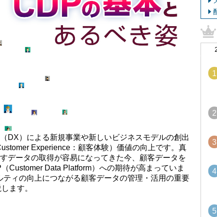
1
2
（DX）による新規事業や新しいビジネスモデルの創出
3
tomer Experience：顧客体験）価値の向上です。真
すデータの取得が容易になってきた今、顧客データを
stomer Data Platform）への期待が高まっていま
4
ルティの向上につながる顧客データの管理・活用の重要
説します。
5