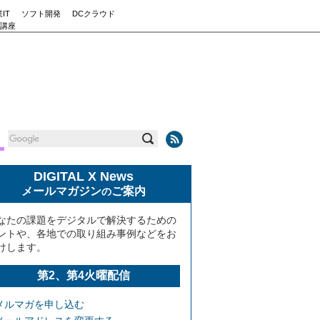
IT
ソフト開発
DCクラウド
講座
DIGITAL X News
メールマガジン
ご案内
の
なたの課題をデジタルで解決するための
ントや、各地での取り組み事例などをお
けします。
第2、第4火曜配信
メルマガを申し込む