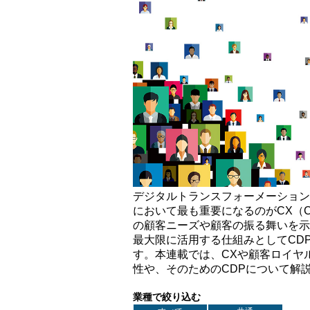
デジタルトランスフォーメーション
において最も重要になるのがCX（Cus
の顧客ニーズや顧客の振る舞いを示
最大限に活用する仕組みとしてCDP（Cu
す。本連載では、CXや顧客ロイヤ
性や、そのためのCDPについて解
業種で絞り込む