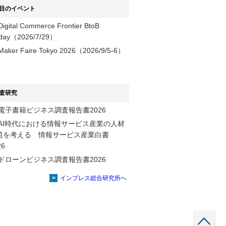
目のイベント
Digital Commerce Frontier BtoB
day（2026/7/29）
Maker Faire Tokyo 2026（2026/9/5-6）
査研究
電子書籍ビジネス調査報告書2026
AI時代における情報サービス産業の⼈材
題を考える 情報サービス産業⽩書
2026
ドローンビジネス調査報告書2026
インプレス総合研究所へ