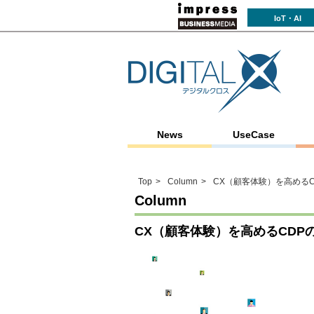
IoT・AI
News
UseCase
Top
Column
CX（顧客体験）を高める
Column
CX（顧客体験）を高めるCDP