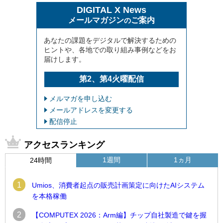
DIGITAL X News
メールマガジン
ご案内
の
あなたの課題をデジタルで解決するための
ヒントや、各地での取り組み事例などをお
届けします。
第2、第4火曜配信
メルマガを申し込む
メールアドレスを変更する
配信停止
アクセスランキング
1週間
1ヵ月
24時間
1
Umios、消費者起点の販売計画策定に向けたAIシステム
を本格稼働
2
【COMPUTEX 2026：Arm編】チップ自社製造で鍵を握