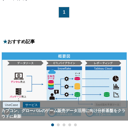
1
おすすめ記事
UseCase
サービス
カプコン、グローバルのゲーム販売データ活用に向け分析基盤をクラ
ウドに刷新