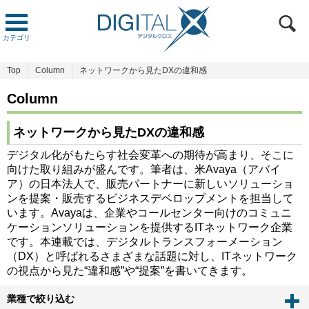
カテゴリ
Top
Column
ネットワークから見たDXの違和感
Column
ネットワークから見たDXの違和感
デジタル化がもたらす社会変革への期待が高まり、そこに
向けた取り組みが盛んです。筆者は、米Avaya（アバイ
ア）の日本法人で、販売パートナーに新しいソリューショ
ンを提案・販売するビジネスデベロップメントを担当して
います。Avayaは、企業やコールセンター向けのコミュニ
ケーションソリューションを提供するITネットワーク企業
です。本連載では、デジタルトランスフォーメーション
（DX）と呼ばれるさまざまな話題に対し、ITネットワーク
の視点から見た“違和感”や“提案”を書いてきます。
業種で絞り込む