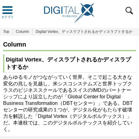
カテゴリ
Top
Column
Digital Vortex、ディスラプトされるかディスラプトするか
Column
Digital Vortex、ディスラプトされるかディスラプ
トするか
あらゆるモノがつながっていく世界。そこで起こる大きな
変化の兆しを見越し、米シスコシステムズと世界トップク
ラスのビジネススクールであるスイスのIMDのパートナー
シップにより設立したのが「Global Center for Digital
Business Transformation（DBTセンター）」である。DBT
センターの研究成果の１つが、デジタル化がもたらす破壊
力を解説した「Digital Vortex（デジタルボルテックス）」
だ。本連枝では、このデジタルボルテックスを紹介してい
く。