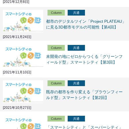
[2021年12月8日]
Column
共通
都市のデジタルツイン「Project PLATEAU」
に見る3D都市モデルの可能性【第4回】
[2021年11月24日]
Column
共通
未開発の地にゼロからつくる「グリーンフ
ィールド型」スマートシティ【第3回】
[2021年11月10日]
Column
共通
既存の都市を作り変える「ブラウンフィー
ルド型」スマートシティ【第2回】
[2021年10月27日]
Column
共通
「スマートシティ」と「スーパーシティ」