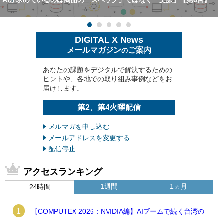
DIGITAL X News
メールマガジン
ご案内
の
あなたの課題をデジタルで解決するための
ヒントや、各地での取り組み事例などをお
届けします。
第2、第4火曜配信
メルマガを申し込む
メールアドレスを変更する
配信停止
アクセスランキング
1週間
1ヵ月
24時間
1
【COMPUTEX 2026：NVIDIA編】AIブームで続く台湾の