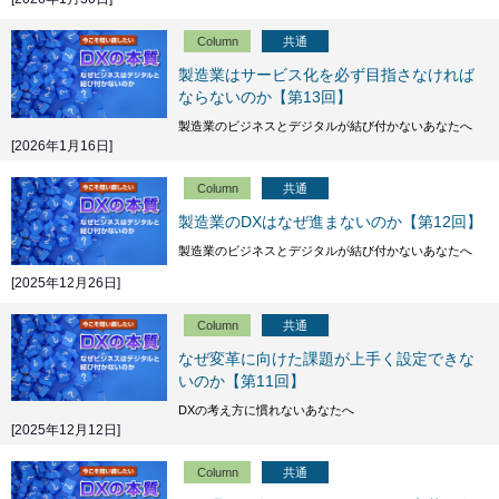
Column
共通
製造業はサービス化を必ず目指さなければ
ならないのか【第13回】
製造業のビジネスとデジタルが結び付かないあなたへ
[2026年1月16日]
Column
共通
製造業のDXはなぜ進まないのか【第12回】
製造業のビジネスとデジタルが結び付かないあなたへ
[2025年12月26日]
Column
共通
なぜ変革に向けた課題が上手く設定できな
いのか【第11回】
DXの考え方に慣れないあなたへ
[2025年12月12日]
Column
共通